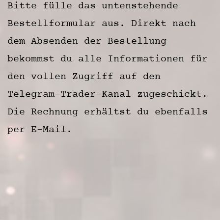
Bitte fülle das untenstehende
Bestellformular aus. Direkt nach
dem Absenden der Bestellung
bekommst du alle Informationen für
den vollen Zugriff auf den
Telegram-Trader-Kanal zugeschickt.
Die Rechnung erhältst du ebenfalls
per E-Mail.