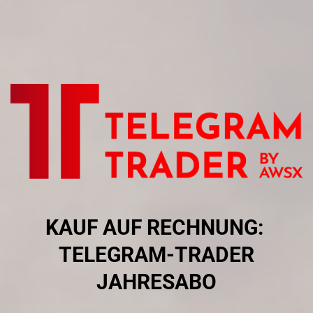
Skip
to
main
content
KAUF AUF RECHNUNG:
​TELEGRAM-TRADER
JAHRESABO