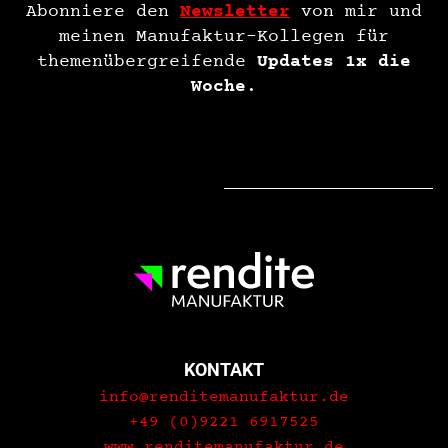
Abonniere den
Newsletter
von mir und
meinen Manufaktur-Kollegen für
themenübergreifende
Updates 1x die
Woche
.
KONTAKT
info@renditemanufaktur.de
+49 (0)9221 6917525
www.renditemanufaktur.de