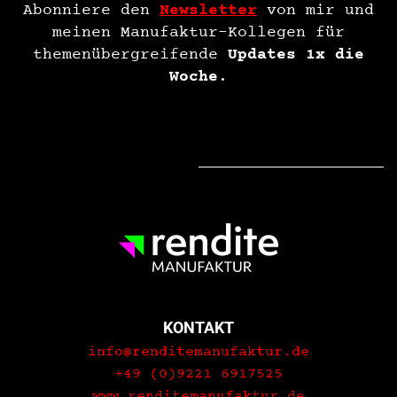
Abonniere den
Newsletter
von mir und
meinen Manufaktur-Kollegen für
themenübergreifende
Updates 1x die
Woche
.
KONTAKT
info@renditemanufaktur.de
+49 (0)9221 6917525
www.renditemanufaktur.de