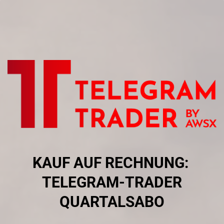
Skip
to
main
content
KAUF AUF RECHNUNG:
​TELEGRAM-TRADER
QUARTALSABO